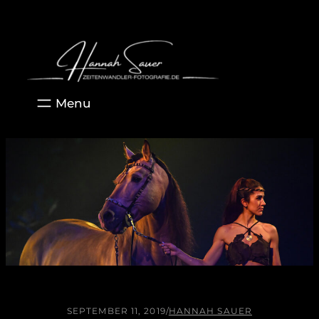
Zum
Inhalt
springen
SEPTEMBER 11, 2019
/
HANNAH SAUER