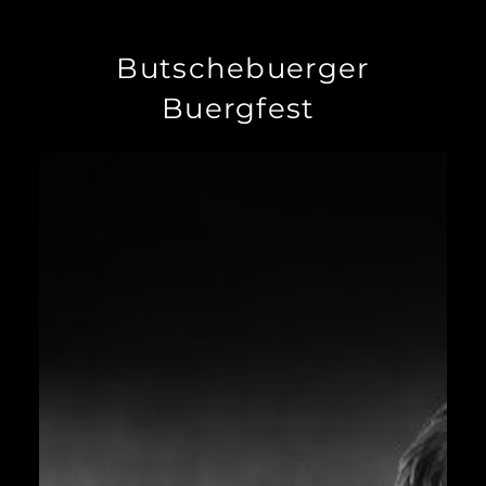
Butschebuerger
Buergfest