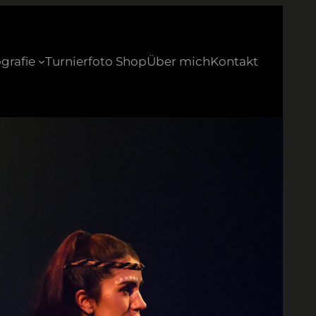
grafie
Turnierfoto Shop
Über mich
Kontakt