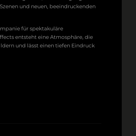
en Szenen und neuen, beeindruckenden
ompanie für spektakuläre
fects entsteht eine Atmosphäre, die
ldern und lässt einen tiefen Eindruck