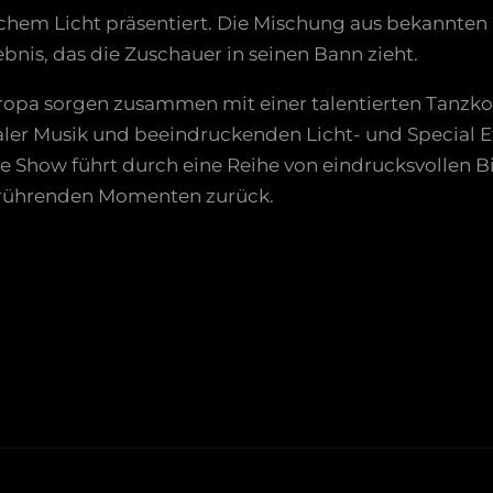
ischem Licht präsentiert. Die Mischung aus bekannt
bnis, das die Zuschauer in seinen Bann zieht.
ropa sorgen zusammen mit einer talentierten Tanzk
er Musik und beeindruckenden Licht- und Special Ef
e Show führt durch eine Reihe von eindrucksvollen Bi
 rührenden Momenten zurück.