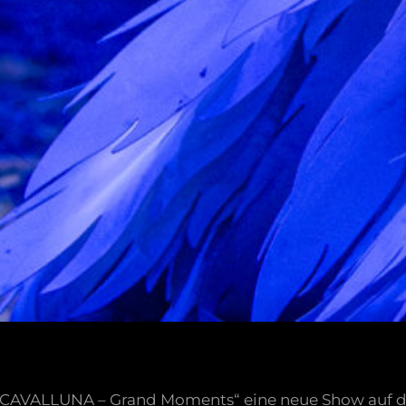
CAVALLUNA – Grand Moments“ eine neue Show auf die 