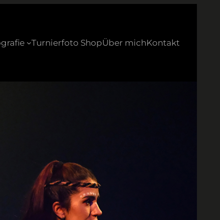
grafie
Turnierfoto Shop
Über mich
Kontakt