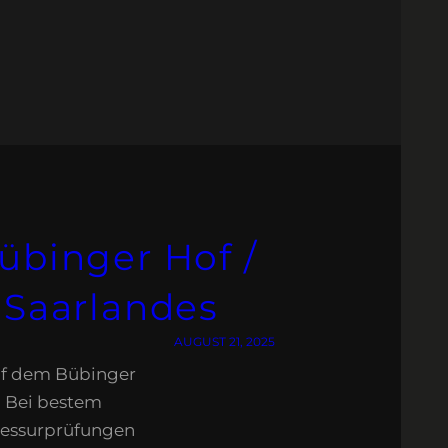
übinger Hof /
 Saarlandes
AUGUST 21, 2025
f dem Bübinger
t. Bei bestem
Dressurprüfungen