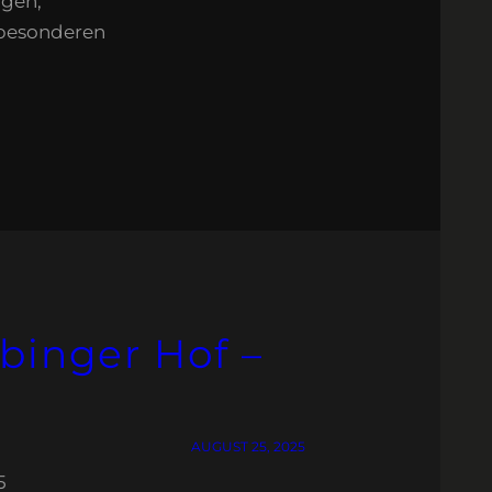
ngen,
 besonderen
binger Hof –
AUGUST 25, 2025
5