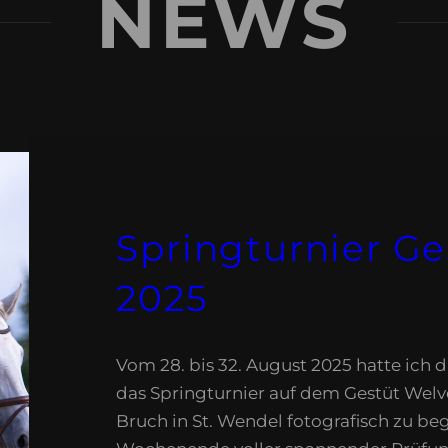
NEWS
Springturnier Ge
2025
Vom 28. bis 32. August 2025 hatte ich 
das Springturnier auf dem Gestüt Welve
Bruch in St. Wendel fotografisch zu beg