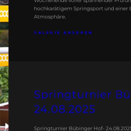
Wochenende voller spannender Prüfu
hochkarätigem Springsport und einer
Atmosphäre.
GALERIE ANSEHEN
Springturnier Bü
24.08.2025
Springturnier Bübinger Hof- 24.08.202