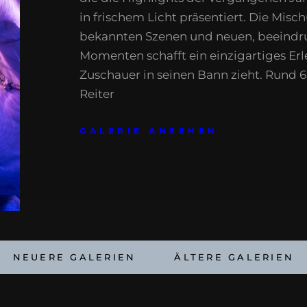
in frischem Licht präsentiert. Die Misc
bekannten Szenen und neuen, beeind
Momenten schafft ein einzigartiges Erl
Zuschauer in seinen Bann zieht. Rund 
Reiter
GALERIE ANSEHEN
NEUERE GALERIEN
ÄLTERE GALERIEN