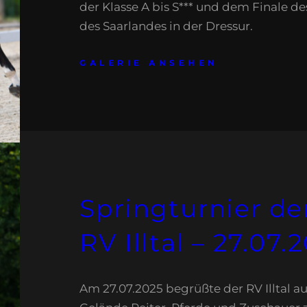
der Klasse A bis S*** und dem Finale de
des Saarlandes in der Dressur.
GALERIE ANSEHEN
Springturnier de
RV Illtal – 27.07.
Am 27.07.2025 begrüßte der RV Illtal a