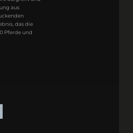
hung aus
ruckenden
ebnis, das die
60 Pferde und