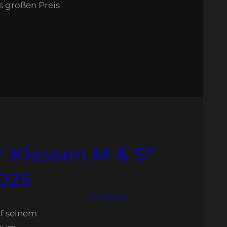
s großen Preis
r Klassen M & S*
2025
JULI 29, 2025
uf seinem