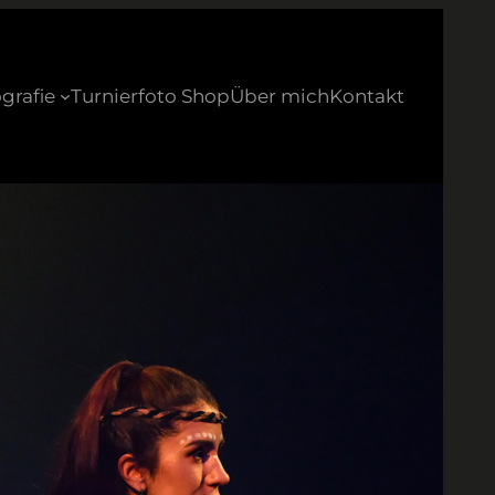
grafie
Turnierfoto Shop
Über mich
Kontakt